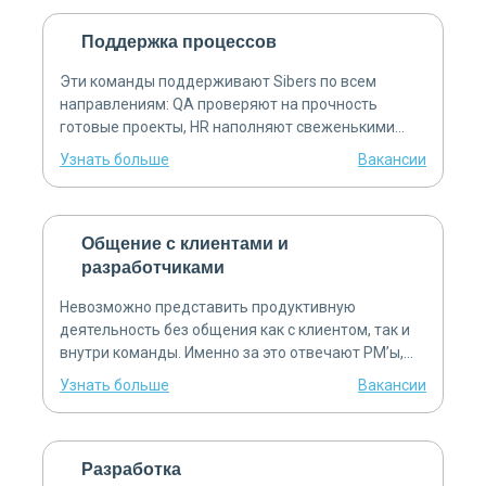
Поддержка процессов
Эти команды поддерживают Sibers по всем
направлениям: QA проверяют на прочность
готовые проекты, HR наполняют свеженькими
рекрутами другие отделы, PR следят за
Узнать больше
Вакансии
актуальностью предоставляемой информации и
приправляют трудовые будни праздничной
атмосферой. А за жизненным циклом
собственного hardware Сайберса чутко следят
Общение с клиентами и
ребята из IT.
разработчиками
Невозможно представить продуктивную
деятельность без общения как с клиентом, так и
внутри команды. Именно за это отвечают PM’ы,
Customer Care’ы и Sales Manager’ы. Актуальная
Узнать больше
Вакансии
коммуникация на любом этапе разработки
проекта — приоритет этих команд.
Разработка