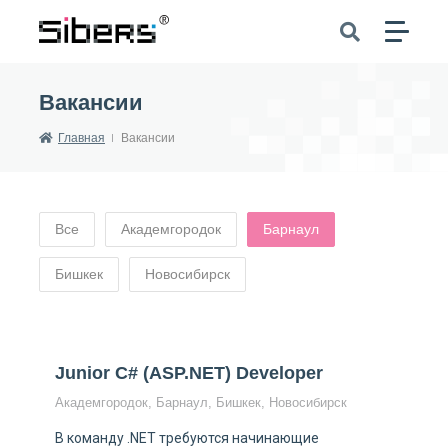
Вакансии
Главная
Вакансии
Все
Академгородок
Барнаул
Бишкек
Новосибирск
Junior C# (ASP.NET) Developer
Академгородок, Барнаул, Бишкек, Новосибирск
В команду .NET требуются начинающие